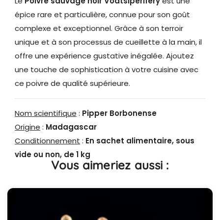
Le
Poivre sauvage noir Voatsiperifery
est une
épice rare et particulière, connue pour son goût
complexe et exceptionnel. Grâce à son terroir
unique et à son processus de cueillette à la main, il
offre une expérience gustative inégalée. Ajoutez
une touche de sophistication à votre cuisine avec
ce poivre de qualité supérieure.
Nom scientifique
:
Pipper Borbonense
Origine
:
Madagascar
Conditionnement
:
En sachet alimentaire, sous
vide ou non, de 1 kg
Vous aimeriez aussi :