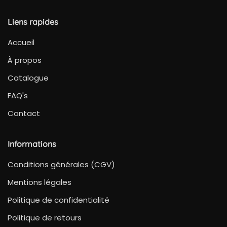
Liens rapides
Accueil
À propos
Catalogue
FAQ's
Contact
Informations
Conditions générales (CGV)
Mentions légales
Politique de confidentialité
Politique de retours