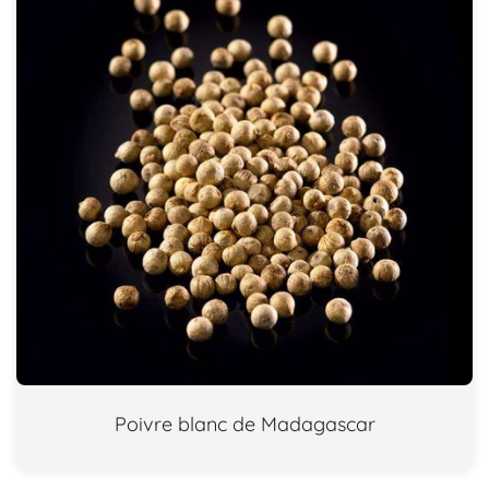
Poivre blanc de Madagascar